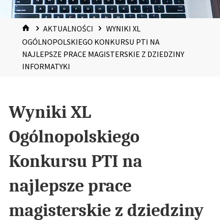
HOME
AKTUALNOŚCI
WYNIKI XL
OGÓLNOPOLSKIEGO KONKURSU PTI NA
NAJLEPSZE PRACE MAGISTERSKIE Z DZIEDZINY
INFORMATYKI
Wyniki XL
Ogólnopolskiego
Konkursu PTI na
najlepsze prace
magisterskie z dziedziny