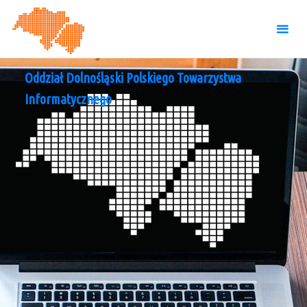
Skip
to
content
Oddział Dolnośląski Polskiego Towarzystwa
Informatycznego