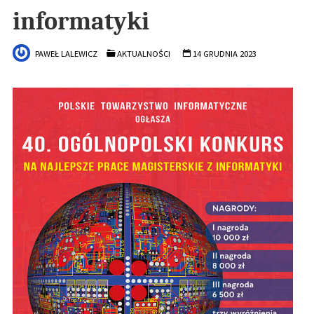
informatyki
PAWEŁ LALEWICZ
AKTUALNOŚCI
14 GRUDNIA 2023